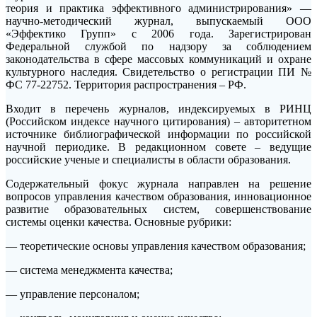
теория и практика эффективного администрирования» —
научно-методический журнал, выпускаемый ООО
«Эффектико Групп» с 2006 года. Зарегистрирован
Федеральной службой по надзору за соблюдением
законодательства в сфере массовых коммуникаций и охране
культурного наследия. Свидетельство о регистрации ПИ №
ФС 77-22752. Территория распространения – РФ.
Входит в перечень журналов, индексируемых в РИНЦ
(Российском индексе научного цитирования) – авторитетном
источнике библиографической информации по российской
научной периодике. В редакционном совете – ведущие
российские ученые и специалисты в области образования.
Содержательный фокус журнала направлен на решение
вопросов управления качеством образования, инновационное
развитие образовательных систем, совершенствование
системы оценки качества. Основные рубрики:
— теоретические основы управления качеством образования;
— система менеджмента качества;
— управление персоналом;