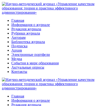
Перейти
к
контенту
Главная
Информация о журнале
Редакция журнала
Рубрики журнала
Авторам
Библиотека журнала
Подписка
Архив
Электронные портфели
Медиа
События в мире образования
Актуальные опросы
Контакты
Главная
Информация о журнале
Редакция журнала