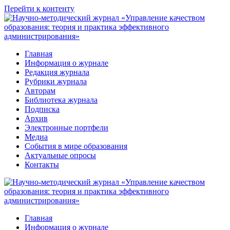
Перейти к контенту
Главная
Информация о журнале
Редакция журнала
Рубрики журнала
Авторам
Библиотека журнала
Подписка
Архив
Электронные портфели
Медиа
События в мире образования
Актуальные опросы
Контакты
Главная
Информация о журнале