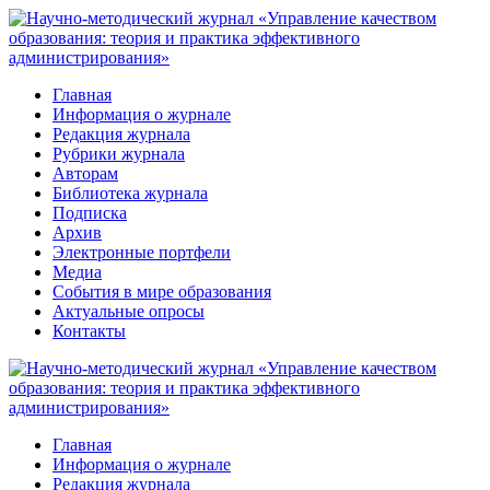
Перейти
к
контенту
Главная
Информация о журнале
Редакция журнала
Рубрики журнала
Авторам
Библиотека журнала
Подписка
Архив
Электронные портфели
Медиа
События в мире образования
Актуальные опросы
Контакты
Главная
Информация о журнале
Редакция журнала