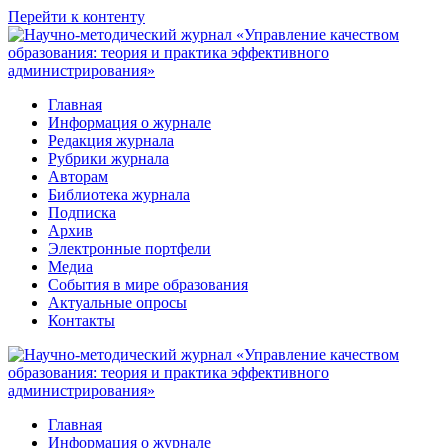
Перейти к контенту
Главная
Информация о журнале
Редакция журнала
Рубрики журнала
Авторам
Библиотека журнала
Подписка
Архив
Электронные портфели
Медиа
События в мире образования
Актуальные опросы
Контакты
Главная
Информация о журнале