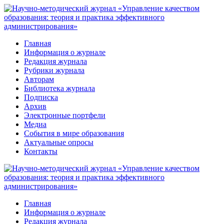
Перейти
к
контенту
Главная
Информация о журнале
Редакция журнала
Рубрики журнала
Авторам
Библиотека журнала
Подписка
Архив
Электронные портфели
Медиа
События в мире образования
Актуальные опросы
Контакты
Главная
Информация о журнале
Редакция журнала