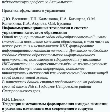
педагогическую профессию.Актуальность
Практика эффективного управления
Д.Ю. Васянкин, Т.П. Калмыкова, Н.А. Батищева, О.М.
Коленкина, И.А. Акулова, О.В. Буслова
Инфокоммуникационные технологии в системе
управления качеством образования
Одной из приоритетных задач общеобразовательной школы
становится повышение качества образования, в том числе на
основе развития и использования ИКТ, формирование
информационного капитала личности. Для этого необходимо
создание единого образовательного информационного
пространства, позволяющего сформировать у школьника
ИКТ-компетенции, современные взгляды на жизнь в условиях
всеобщей доступности информации, понимание
инновационных технологий как неотъемлемой составляющей
своей повседневной жизни.
В материалах данной статьи представлен опыт работы
средней школы №6 с. Гофицкое Петровского района
Ставропольского края.
И.Н. Шевляк
Тенденции и механизмы формирования имиджа гимназии
в условиях изменившегося современного социума