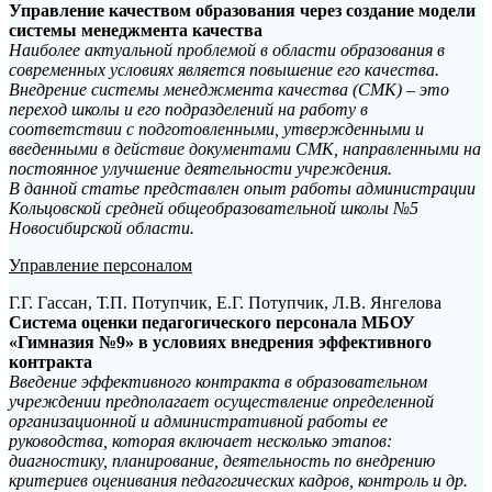
Управление качеством образования через создание модели
системы менеджмента качества
Наиболее актуальной проблемой в области образования в
современных условиях является повышение его качества.
Внедрение системы менеджмента качества (СМК) – это
переход школы и его подразделений на работу в
соответствии с подготовленными, утвержденными и
введенными в действие документами СМК, направленными на
постоянное улучшение деятельности учреждения.
В данной статье представлен опыт работы администрации
Кольцовской средней общеобразовательной школы №5
Новосибирской области.
Управление персоналом
Г.Г. Гассан, Т.П. Потупчик, Е.Г. Потупчик, Л.В. Янгелова
Система оценки педагогического персонала МБОУ
«Гимназия №9» в условиях внедрения эффективного
контракта
Введение эффективного контракта в образовательном
учреждении предполагает осуществление определенной
организационной и административной работы ее
руководства, которая включает несколько этапов:
диагностику, планирование, деятельность по внедрению
критериев оценивания педагогических кадров, контроль и др.