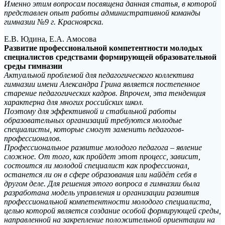
Именно этим вопросам посвящена данная статья, в которой
представлен опыт работы административной команды
гимназии №9 г. Красноярска.
Е.В. Юдина, Е.А. Амосова
Развитие профессиональной компетентности молодых
специалистов средствами формирующей образовательной
среды гимназии
Актуальной проблемой для педагогического коллектива
гимназии имени Александра Грина является постепенное
старение педагогических кадров. Впрочем, эта тенденция
характерна для многих российских школ.
Поэтому для эффективной и стабильной работы
образовательных организаций требуются молодые
специалисты, которые смогут заменить педагогов-
профессионалов.
Профессиональное развитие молодого педагога – явление
сложное. От того, как пройдет этот процесс, зависит,
состоится ли молодой специалист как профессионал,
останется ли он в сфере образования или найдёт себя в
другом деле. Для решения этого вопроса в гимназии была
разработана модель управления и организации развития
профессиональной компетентности молодого специалиста,
целью которой является создание особой формирующей среды,
направленной на закрепление положительной ориентации на