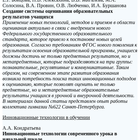
Солосина, В.А. Провин, О.В. Любченко, И.А. Буршанова
Создание системы оценивания образовательных
результатов учащихся
Применение новых технологий, методов и приемов в области
оценивания актуально в связи с внедрением нового
Федерального государственного образовательного
стандарта, которое привело к постановке новых целей
образования. Согласно требованиям ФГОС нового поколения к
результатам освоения образовательной программы, учащиеся
должны достичь не только предметных результатов, но и
метапредметных, которые подразделяются на три группы:
познавательные, регулятивные и коммуникативные. Таким
образом, на современном этапе развития образования
возникла потребность поиска таких инновационных подходов
к оцениванию, которые позволят оценить не только
предметные, но и метапредметные образовательные
результаты учащихся в урочной и внеурочной деятельности.
В материалах данной статьи представлен опыт работы
коллектива гимназии №622 Санкт-Петербурга.
Инновационные технологии в обучении
А.А. Кондратьева
Инновационные технологии современного урока в
начальной школе