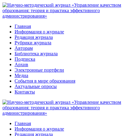
Перейти
к
контенту
Главная
Информация о журнале
Редакция журнала
Рубрики журнала
Авторам
Библиотека журнала
Подписка
Архив
Электронные портфели
Медиа
События в мире образования
Актуальные опросы
Контакты
Главная
Информация о журнале
Редакция журнала