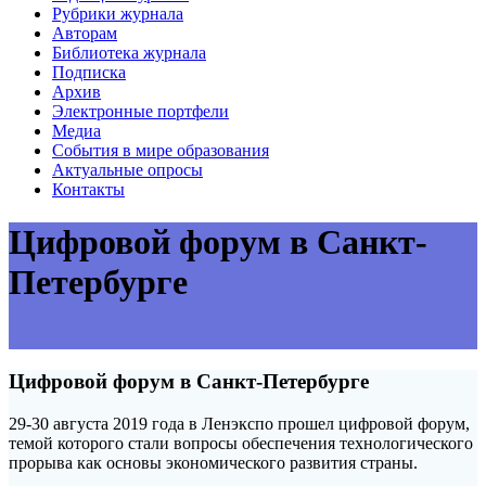
Рубрики журнала
Авторам
Библиотека журнала
Подписка
Архив
Электронные портфели
Медиа
События в мире образования
Актуальные опросы
Контакты
Цифровой форум в Санкт-
Петербурге
Цифровой форум в Санкт-Петербурге
29-30 августа 2019 года в Ленэкспо прошел цифровой форум,
темой которого стали вопросы обеспечения технологического
прорыва как основы экономического развития страны.