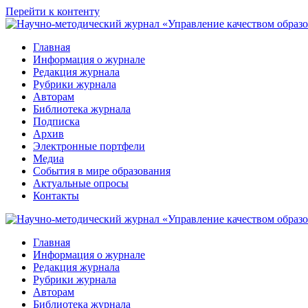
Перейти к контенту
Главная
Информация о журнале
Редакция журнала
Рубрики журнала
Авторам
Библиотека журнала
Подписка
Архив
Электронные портфели
Медиа
События в мире образования
Актуальные опросы
Контакты
Главная
Информация о журнале
Редакция журнала
Рубрики журнала
Авторам
Библиотека журнала