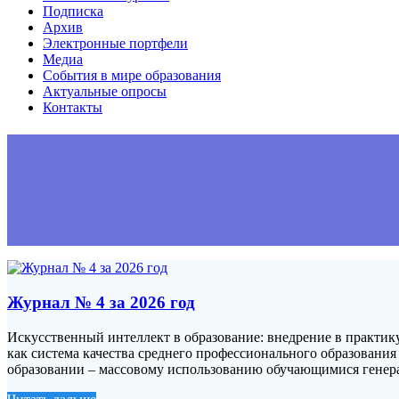
Подписка
Архив
Электронные портфели
Медиа
События в мире образования
Актуальные опросы
Контакты
Журнал № 4 за 2026 год
Искусственный интеллект в образование: внедрение в практику
как система качества среднего профессионального образования
образовании – массовому использованию обучающимися генер