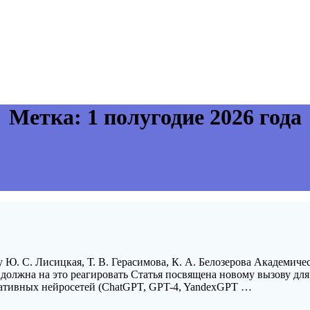
Метка:
1 полугодие 2026 года
 Ю. С. Лисицкая, Т. В. Герасимова, К. А. Белозерова Академиче
 должна на это реагировать Статья посвящена новому вызову дл
ативных нейросетей (ChatGPT, GPT-4, YandexGPT …