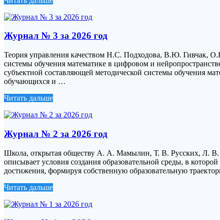
Читать дальше
Журнал № 3 за 2026 год
Теория управления качеством Н.С. Подходова, В.Ю. Гивчак, О
системы обучения математике в цифровом и нейропространстве
субъектной составляющей методической системы обучения мат
обучающихся и …
Читать дальше
Журнал № 2 за 2026 год
Школа, открытая обществу А. А. Мамылин, Т. В. Русских, Л. 
описывает условия создания образовательной среды, в которо
достижения, формируя собственную образовательную траектор
Читать дальше