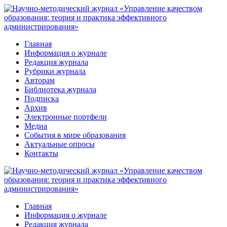
Перейти
к
контенту
Главная
Информация о журнале
Редакция журнала
Рубрики журнала
Авторам
Библиотека журнала
Подписка
Архив
Электронные портфели
Медиа
События в мире образования
Актуальные опросы
Контакты
Главная
Информация о журнале
Редакция журнала