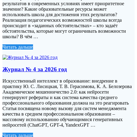
результатов в современных условиях имеет приоритетное
значение? Какие образовательные ресурсы может
использовать школа для достижения этих результатов?
Реализация педагогических возможностей школы всегда
происходит в «заданных обстоятельствах» – кто задаёт
обстоятельства, которые могут ограничивать возможности
школы? В чём …
Читать дальше
Журнал № 4 за 2026 год
Искусственный интеллект в образование: внедрение в
практику Ю. С. Лисицкая, Т. В. Герасимова, К. А. Белозерова
Академическое мошенничество 2.0: как нейросети
генерируют рефераты и как система качества среднего
профессионального образования должна на это реагировать
Статья посвящена новому вызову для систем менеджмента
качества в среднем профессиональном образовании –
массовому использованию обучающимися генеративных
нейросетей (ChatGPT, GPT-4, YandexGPT …
Читать дальше