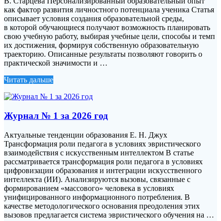
В. Старцева Персонализированный образовательный опыт
как фактор развития личностного потенциала ученика Статья
описывает условия создания образовательной среды,
в которой обучающиеся получают возможность планировать
свою учебную работу, выбирая учебные цели, способы и темп
их достижения, формируя собственную образовательную
траекторию. Описанные результаты позволяют говорить о
практической значимости и …
Читать дальше
Журнал № 1 за 2026 год
Актуальные тенденции образования Е. Н. Джух
Трансформация роли педагога в условиях эвристического
взаимодействия с искусственным интеллектом В статье
рассматривается трансформация роли педагога в условиях
цифровизации образования и интеграции искусственного
интеллекта (ИИ). Анализируются вызовы, связанные с
формированием «массового» человека в условиях
унифицированного информационного потребления. В
качестве методологического основания преодоления этих
вызовов предлагается система эвристического обучения на …