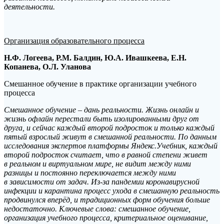
деятельности.
Организация образовательного процесса
Н.Ф. Логеева, Р.М. Балдин, Ю.А. Ивашкеева, Е.Н.
Копанева, О.Л. Уланова
Смешанное обучение в практике организации учебного
процесса
Смешанное обучение – дань реальности. Жизнь онлайн и
жизнь офлайн перестали быть изолированными друг от
друга, и сейчас каждый второй подросток и только каждый
пятый взрослый живут в смешанной реальности. По данным
исследования экспертов платформы Яндекс.Учебник, каждый
второй подросток считает, что в равной степени живет
в реальном и виртуальном мире, не видит между ними
разницы и постоянно переключается между ними
в зависимости от задач. Из-за пандемии коронавирусной
инфекции и карантина процесс ухода в смешанную реальность
продвинулся вперёд, и традиционных форм обучения больше
недостаточно. Ключевые слова: смешанное обучение,
организация учебного процесса, критериальное оценивание,