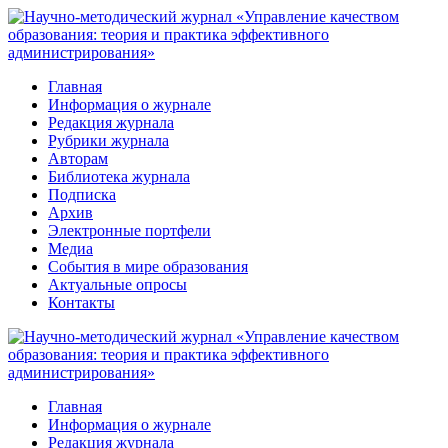
Перейти
к
контенту
Главная
Информация о журнале
Редакция журнала
Рубрики журнала
Авторам
Библиотека журнала
Подписка
Архив
Электронные портфели
Медиа
События в мире образования
Актуальные опросы
Контакты
Главная
Информация о журнале
Редакция журнала