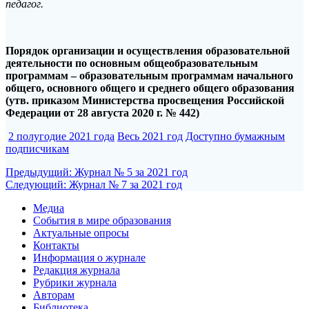
педагог.
Порядок организации и осуществления образовательной
деятельности по основным общеобразовательным
программам – образовательным программам начального
общего, основного общего и среднего общего образования
(утв. приказом Министерства просвещения Российской
Федерации от 28 августа 2020 г. № 442)
2 полугодие 2021 года
Весь 2021 год
Доступно бумажным
подписчикам
Навигация
Предыдущая
Предыдущий:
Журнал № 5 за 2021 год
Следующая
запись:
Следующий:
Журнал № 7 за 2021 год
по
запись:
Медиа
записям
События в мире образования
Актуальные опросы
Контакты
Информация о журнале
Редакция журнала
Рубрики журнала
Авторам
Библиотека