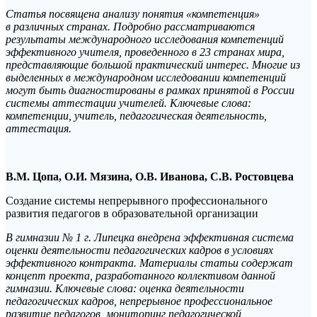
Статья посвящена анализу понятия «компетенция»
в различных странах. Подробно рассматриваются
результаты международного исследования компетенций
эффективного учителя, проведенного в 23 странах мира,
представляющие большой практический интерес. Многие из
выделенных в международном исследовании компетенций
могут быть диагностированы в рамках принятой в России
системы аттестации учителей. Ключевые слова:
компетенции, учитель, педагогическая деятельность,
аттестация.
В.М. Цопа, О.И. Мязина, О.В. Иванова, С.В. Ростовцева
Создание системы непрерывного профессионального
развития педагогов в образовательной организации
В гимназии № 1 г. Липецка внедрена эффективная система
оценки деятельности педагогических кадров в условиях
эффективного контракта. Материалы статьи содержат
концепт проекта, разработанного коллективом данной
гимназии. Ключевые слова: оценка деятельности
педагогических кадров, непрерывное профессиональное
развитие педагогов, мониторинг педагогической