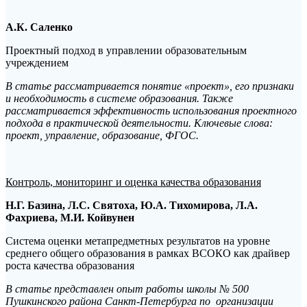
А.К. Саленко
Проектный подход в управлении образовательным
учреждением
В статье рассматривается понятие «проект», его признаки
и необходимость в системе образования. Также
рассматривается эффективность использования проектного
подхода в практической деятельности. Ключевые слова:
проект, управление, образование, ФГОС.
Контроль, мониторинг и оценка качества образования
Н.Г. Базина, Л.С. Святоха, Ю.А. Тихомирова, Л.А.
Фахриева, М.И. Койвунен
Система оценки метапредметных результатов на уровне
среднего общего образования в рамках ВСОКО как драйвер
роста качества образования
В статье представлен опыт работы школы № 500
Пушкинского района Санкт-Петербурга по организации