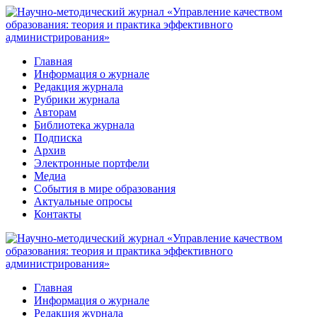
Перейти
к
контенту
Главная
Информация о журнале
Редакция журнала
Рубрики журнала
Авторам
Библиотека журнала
Подписка
Архив
Электронные портфели
Медиа
События в мире образования
Актуальные опросы
Контакты
Главная
Информация о журнале
Редакция журнала