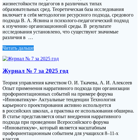
жизнестойкости педагогов в различных типах
образовательных сред. Теоретическая база исследования
включает в себя методологии ресурсного подхода, средового
подхода В. А. Ясвина и психолого-педагогический подход
к изучению организационной среды. В результате
исследования установлено, что существуют значимые
различия в …
Читать дальше
Журнал № 7 за 2025 год
Теория управления качеством О. И. Ткачева, А. И. Алексеев
Опыт применения нарративного подхода при организации
профориентационных событий на примере форума
«Инноватикум» Актуальные тенденции Технология
карьерного проектирования активно используется
в российских школах, а практика ее использования обширна.
В статье представляется опыт внедрения нарративного
подхода при проведении Всероссийского форума
«Инноватикум», который является масштабным
профориентационным событием для учащихся 8–11-х
классов. …