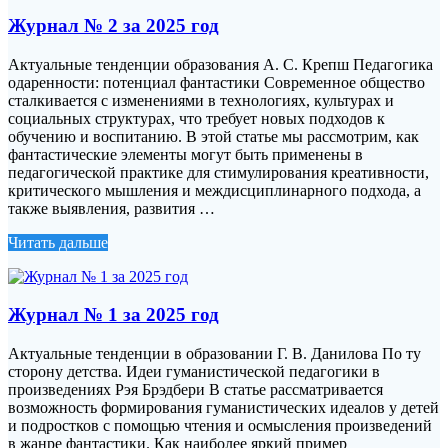
Журнал № 2 за 2025 год
Актуальные тенденции образования А. С. Крепш Педагогика
одаренности: потенциал фантастики Современное общество
сталкивается с изменениями в технологиях, культурах и
социальных структурах, что требует новых подходов к
обучению и воспитанию. В этой статье мы рассмотрим, как
фантастические элементы могут быть применены в
педагогической практике для стимулирования креативности,
критического мышления и междисциплинарного подхода, а
также выявления, развития …
Читать дальше
Журнал № 1 за 2025 год
Актуальные тенденции в образовании Г. В. Данилова По ту
сторону детства. Идеи гуманистической педагогики в
произведениях Рэя Брэдбери В статье рассматривается
возможность формирования гуманистических идеалов у детей
и подростков с помощью чтения и осмысления произведений
в жанре фантастики. Как наиболее яркий пример